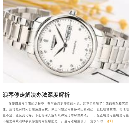
宁波市江北区大闸南路500号来福士广场办公楼20层2009室（需提前预约）
杭州市上城区钱江路1366号华润大厦写字楼A座5层503-5室（需提前预约）
金华市金东区东市南街777号金华万达广场写字楼4号楼22层2209室（需提前预约）
绍兴市越城区胜利东路379号世茂天际中心写字楼8层805室（需提前预约）
嘉兴市南湖区广益路705号嘉兴世界贸易中心写字楼A座13层1304室（需提前预约）
南昌市红谷滩新区红谷中大道998号绿地双子塔（中央广场）A1座办公楼14层07室（需提前预约）
济南市历下区经十路11111号华润中心写字楼（万象城）15层1508室（需提前预约）
广州市天河区天河路230号万菱汇国际中心写字楼A塔7层704室（需提前预约）
广州市越秀区环市东路371-375号世界贸易中心大厦南塔写字楼15层07室（需提前预约）
深圳市罗湖区深南东路5001号华润大厦写字楼17层1701室（需提前预约）
惠州市惠城区江北文昌一路7号华贸大厦写字楼1座30层05室（需提前预约）
浪琴停走解决办法深度解析
厦门市思明区湖滨东路95号华润大厦写字楼B座11层1104室（需提前预约）
福州市鼓楼区五四路128-1号恒力城写字楼15层03室（需提前预约）
在使用浪琴手表的过程中，有时会遇到停走的问题，这不仅影响了手表的美观和实用
性，还可能对时间管理造成困扰。停走问题通常由多种因素引起，包括机械故障、电池电
成都市锦江区人民东路6号SAC东原中心写字楼24层2406B室（需提前预约）
量不足、温度变化等。下面将深入解析几种常见的解决办法。一、检查电池电量电池电量
重庆市江北区观音桥步行街2号融恒时代广场写字楼9层902室（需提前预约）
不足是导致浪琴手表停走的常见原因之一。当电池电量低于一定水平时...
详细
长沙市芙蓉区定王台街道建湘路393号世茂环球金融中心写字楼（芙蓉广场）10层13室（需提前预约）