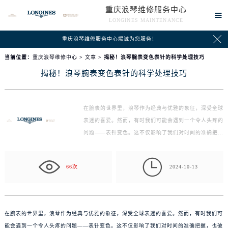
重庆浪琴维修服务中心

LONGINES MAINTENANCE

重庆浪琴维修服务中心竭诚为您服务！
当前位置：
重庆浪琴维修中心
>
文章
> 揭秘！浪琴腕表变色表针的科学处理技巧
揭秘！浪琴腕表变色表针的科学处理技巧
在腕表的世界里，浪琴作为经典与优雅的象征，深受全球
表迷的喜爱。然而，有时我们可能会遇到一个令人头疼的
问题——表针变色。这不仅影响了我们对时间的准确把…

66次
2024-10-13
在腕表的世界里，浪琴作为经典与优雅的象征，深受全球表迷的喜爱。然而，有时我们可
能会遇到一个令人头疼的问题——表针变色。这不仅影响了我们对时间的准确把握，也破