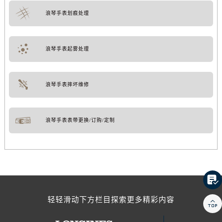
浪琴手表划痕处理
浪琴手表起雾处理
浪琴手表摔坏维修
浪琴手表表带更换/订购/定制

轻轻滑动下方栏目探索更多精彩内容
