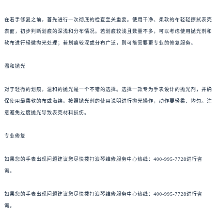
在着手修复之前，首先进行一次彻底的检查至关重要。使用干净、柔软的布轻轻擦拭表壳
表面，初步判断划痕的深浅和分布情况。若划痕较浅且数量不多，可以考虑使用抛光剂和
软布进行轻微抛光处理；若划痕较深或分布广泛，则可能需要更专业的修复服务。
温和抛光
对于轻微的划痕，温和的抛光是一个不错的选择。选择一款专为手表设计的抛光剂，并确
保使用最柔软的布或海绵。按照抛光剂的使用说明进行抛光操作，动作要轻柔、均匀。注
意避免过度抛光导致表壳材料损伤。
专业修复
如果您的手表出现问题建议您尽快拨打浪琴维修服务中心热线：400-995-7728进行咨
询。
如果您的手表出现问题建议您尽快拨打浪琴维修服务中心热线：400-995-7728进行咨
询。