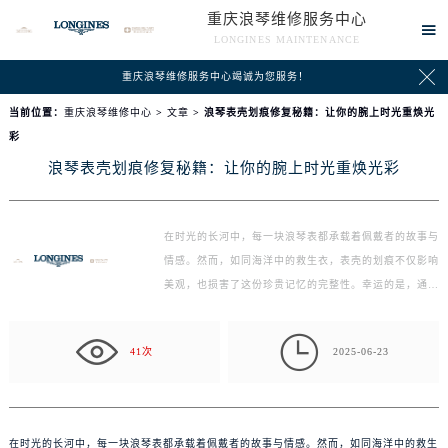
重庆浪琴维修服务中心

LONGINES MAINTENANCE

重庆浪琴维修服务中心竭诚为您服务！
当前位置：
重庆浪琴维修中心
>
文章
> 浪琴表壳划痕修复秘籍：让你的腕上时光重焕光
彩
浪琴表壳划痕修复秘籍：让你的腕上时光重焕光彩
在时光的长河中，每一块浪琴表都承载着佩戴者的故事与
情感。然而，如同海洋中的救生衣，表壳的划痕不仅影响
美观，也损害了这份珍贵记忆的完整性。幸运的是，通过
一…

41次
2025-06-23
在时光的长河中，每一块浪琴表都承载着佩戴者的故事与情感。然而，如同海洋中的救生