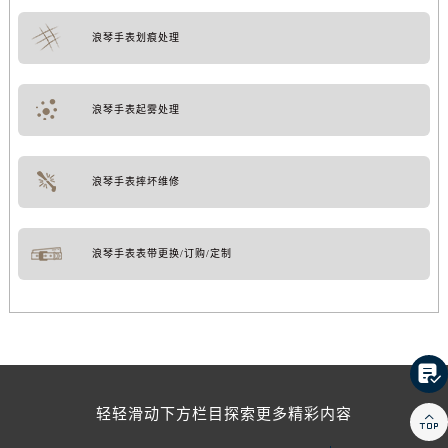
浪琴手表划痕处理
浪琴手表起雾处理
浪琴手表摔坏维修
浪琴手表表带更换/订购/定制

轻轻滑动下方栏目探索更多精彩内容
