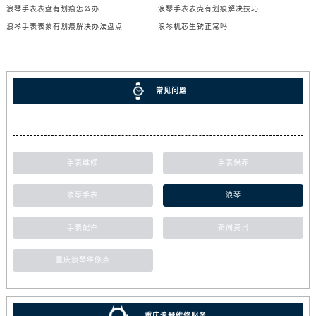
浪琴手表表盘有划痕怎么办
浪琴手表表壳有划痕解决技巧
浪琴手表表蒙有划痕解决办法盘点
浪琴机芯生锈正常吗
常见问题
手表维修
手表保养
浪琴手表
浪琴
手表配件
新闻资讯
重庆浪琴维修点
重庆浪琴维修服务