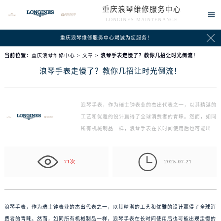
重庆浪琴维修服务中心

LONGINES MAINTENANCE

重庆浪琴维修服务中心竭诚为您服务！
当前位置：
重庆浪琴维修中心
>
文章
> 浪琴手表走慢了？教你几招让时光倒流！
浪琴手表走慢了？教你几招让时光倒流！
浪琴手表，作为瑞士钟表业的杰出代表之一，以其精湛的
工艺和优雅的设计赢得了全球消费者的青睐。然而，如同
所有机械制品一样，浪琴手表在长时间使用后也可能出
现…

71次
2025-07-21
浪琴手表，作为瑞士钟表业的杰出代表之一，以其精湛的工艺和优雅的设计赢得了全球消
费者的青睐。然而，如同所有机械制品一样，浪琴手表在长时间使用后也可能出现走慢的