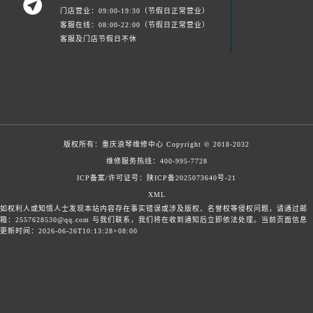

门店营业：09:00-19:30（节假日正常营业）
客服在线：08:00-22:00（节假日正常营业）
客服及门店节假日不休
版权所有：
重庆浪琴维修中心
Copyright © 2018-2032
维修服务热线：
400-995-7728
ICP备案/许可证号：陕ICP备2025073640号-21
XML
如权利人或知情人士发现本站内容存在事实错误或涉及版权、名誉权等侵权问题，请通过邮
箱：2557628530@qq.com 与我们联系，我们将在收到通知后立即依法处理。当前页面信息
更新时间：2026-06-26T10:13:28+08:00