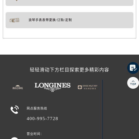
浪琴手表表带更换/订购/定制

轻轻滑动下方栏目探索更多精彩内容


网点服务热线
400-995-7728
营业时间：