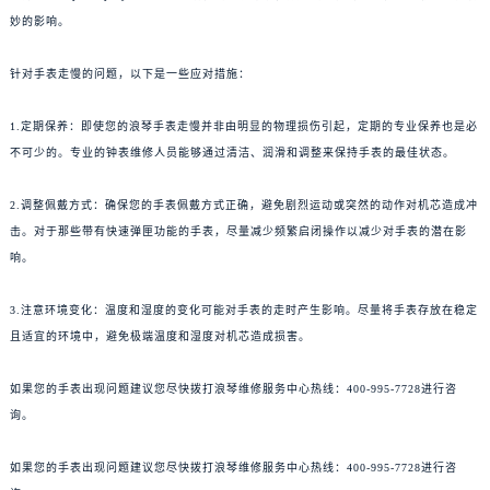
妙的影响。
针对手表走慢的问题，以下是一些应对措施：
1.定期保养：即使您的浪琴手表走慢并非由明显的物理损伤引起，定期的专业保养也是必
不可少的。专业的钟表维修人员能够通过清洁、润滑和调整来保持手表的最佳状态。
2.调整佩戴方式：确保您的手表佩戴方式正确，避免剧烈运动或突然的动作对机芯造成冲
击。对于那些带有快速弹匣功能的手表，尽量减少频繁启闭操作以减少对手表的潜在影
响。
3.注意环境变化：温度和湿度的变化可能对手表的走时产生影响。尽量将手表存放在稳定
且适宜的环境中，避免极端温度和湿度对机芯造成损害。
如果您的手表出现问题建议您尽快拨打浪琴维修服务中心热线：400-995-7728进行咨
询。
如果您的手表出现问题建议您尽快拨打浪琴维修服务中心热线：400-995-7728进行咨