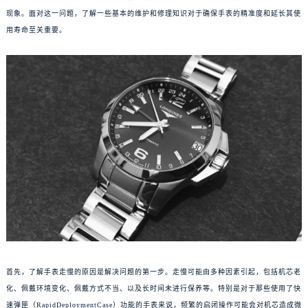
现象。面对这一问题，了解一些基本的维护和修理知识对于确保手表的精准度和延长其使
用寿命至关重要。
首先，了解手表走慢的原因是解决问题的第一步。走慢可能由多种因素引起，包括机芯老
化、佩戴环境变化、佩戴方式不当、以及长时间未进行保养等。特别是对于那些使用了快
速弹匣（RapidDeploymentCase）功能的手表来说，频繁的启闭操作可能会对机芯造成微