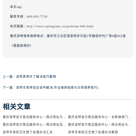
本文tag：
服务专线：
400-995-7728
本页链接：
http://www.cqlongines.cn/problem/440.html
重庆浪琴保养维修地点：重庆市江北区观音桥步行街2号融恒时代广场9层902室
（需提前预约）
上一篇：
浪琴表壳坏了解决技巧集锦
下一篇：
浪琴手表停走应该咋解决(专业维修指南与日常保养技巧)
相关文章
重庆浪琴官方售后服务中心｜网点地址与电话权威信息公示（2026年6月最新）
重庆浪琴官方售后服务中心｜全新维修门店地址及电话权威信息公示（2026年6月最新）
重庆浪琴官方售后服务中心｜网点地址及热线权威信息公示（2026年6月最新）
重庆浪琴官方售后服务中心｜网点地址与官方电话权威信息公示（2026年6月最新）
浪琴手表机芯生锈了处理办法汇总
浪琴手表机芯生锈了处理办法集锦