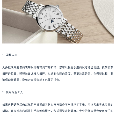
1. 调整表扣
大多数浪琴腕表的表带设计有可调节的扣环，您可以根据手腕的尺寸适当调整。找到调节
扣环的位置，轻轻拉出或推入扣环，以达到合适的紧度。需要注意的是，在调整过程中要
确保动作轻柔，避免对表带造成不必要的损伤。
2. 使用专业工具
如果自行调整后仍然觉得不够紧或者担心自己操作不当损坏了手表，可以考虑寻求专业的
帮助。许多钟表店都提供手表维修服务，包括调整表带紧度。专业的修表师会使用专门的