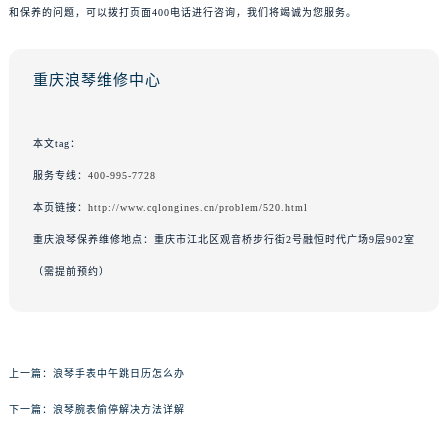
和保养的问题，可以拨打页面400电话进行咨询，我们将竭诚为您服务。
重庆浪琴维修中心
本文tag：
服务专线：
400-995-7728
本页链接：
http://www.cqlongines.cn/problem/520.html
重庆浪琴保养维修地点：重庆市江北区观音桥步行街2号融恒时代广场9层902室
（需提前预约）
上一篇：
浪琴手表中午跳日历怎么办
下一篇：
浪琴腕表偷停解决方法详解