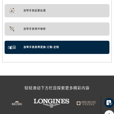
浪琴手表起雾处理
浪琴手表摔坏维修
浪琴手表表带更换/订购/定制
轻轻滑动下方栏目探索更多精彩内容
