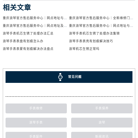
相关文章
重庆浪琴官方售后服务中心｜网点地址与电话权威信息公示（2026年6月最新）
重庆浪琴官方售后服务中心｜全新维修门店地址及电话权威信息公示（2026年6月最新）
重庆浪琴官方售后服务中心｜网点地址及热线权威信息公示（2026年6月最新）
重庆浪琴官方售后服务中心｜网点地址与官方电话权威信息公示（2026年6月最新）
浪琴手表机芯生锈了处理办法汇总
浪琴手表机芯生锈了处理办法集锦
浪琴手表表盘有划痕怎么办
浪琴手表表壳有划痕解决技巧
浪琴手表表蒙有划痕解决办法盘点
浪琴机芯生锈正常吗
常见问题
手表维修
手表保养
浪琴手表
浪琴
手表配件
新闻资讯