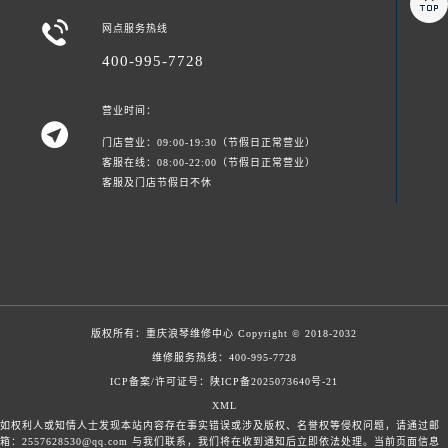


网点服务热线
400-995-7728
营业时间：

门店营业：09:00-19:30（节假日正常营业）
客服在线：08:00-22:00（节假日正常营业）
客服及门店节假日不休
版权所有：
重庆浪琴维修中心
Copyright © 2018-2032
维修服务热线：
400-995-7728
ICP备案/许可证号：陕ICP备2025073640号-21
XML
如权利人或知情人士发现本站内容存在事实错误或涉及版权、名誉权等侵权问题，请通过邮
箱：2557628530@qq.com 与我们联系，我们将在收到通知后立即依法处理。当前页面信息