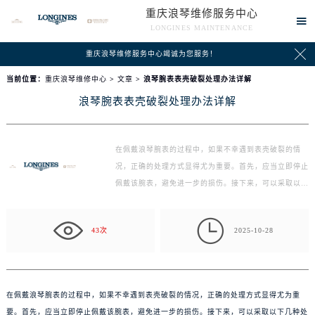
重庆浪琴维修服务中心

LONGINES MAINTENANCE

重庆浪琴维修服务中心竭诚为您服务！
当前位置：
重庆浪琴维修中心
>
文章
> 浪琴腕表表壳破裂处理办法详解
浪琴腕表表壳破裂处理办法详解
在佩戴浪琴腕表的过程中，如果不幸遇到表壳破裂的情
况，正确的处理方式显得尤为重要。首先，应当立即停止
佩戴该腕表，避免进一步的损伤。接下来，可以采取以下
几种…

43次
2025-10-28
在佩戴浪琴腕表的过程中，如果不幸遇到表壳破裂的情况，正确的处理方式显得尤为重
要。首先，应当立即停止佩戴该腕表，避免进一步的损伤。接下来，可以采取以下几种处