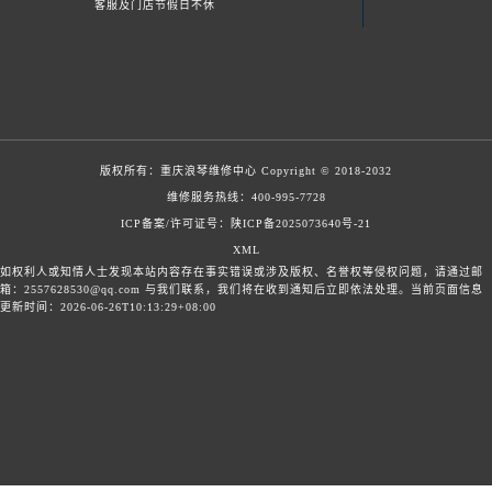
客服及门店节假日不休
版权所有：
重庆浪琴维修中心
Copyright © 2018-2032
维修服务热线：
400-995-7728
ICP备案/许可证号：陕ICP备2025073640号-21
XML
如权利人或知情人士发现本站内容存在事实错误或涉及版权、名誉权等侵权问题，请通过邮
箱：2557628530@qq.com 与我们联系，我们将在收到通知后立即依法处理。当前页面信息
更新时间：2026-06-26T10:13:29+08:00