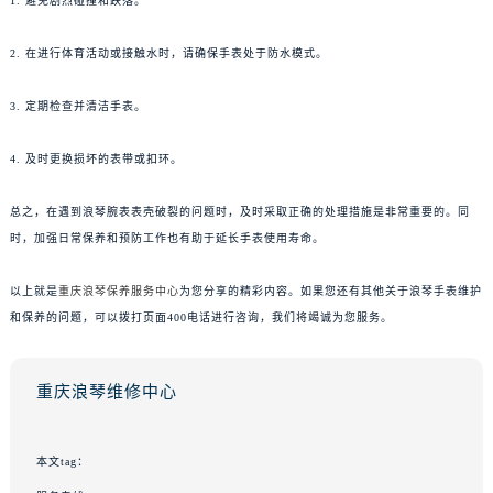
1. 避免剧烈碰撞和跌落。
2. 在进行体育活动或接触水时，请确保手表处于防水模式。
3. 定期检查并清洁手表。
4. 及时更换损坏的表带或扣环。
总之，在遇到浪琴腕表表壳破裂的问题时，及时采取正确的处理措施是非常重要的。同
时，加强日常保养和预防工作也有助于延长手表使用寿命。
以上就是
重庆浪琴保养服务中心
为您分享的精彩内容。如果您还有其他关于浪琴手表维护
和保养的问题，可以拨打页面400电话进行咨询，我们将竭诚为您服务。
重庆浪琴维修中心
本文tag：