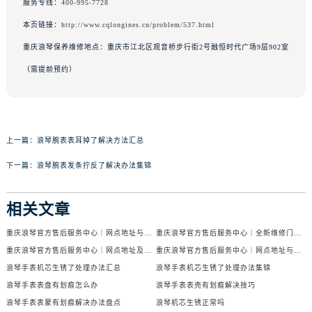
服务专线：
400-995-7728
本页链接：
http://www.cqlongines.cn/problem/537.html
重庆浪琴保养维修地点：重庆市江北区观音桥步行街2号融恒时代广场9层902室
（需提前预约）
上一篇：
浪琴腕表表耳掉了解决方法汇总
下一篇：
浪琴腕表发条拧反了解决办法集锦
相关文章
重庆浪琴官方售后服务中心｜网点地址与电话权威信息公示（2026年6月最新）
重庆浪琴官方售后服务中心｜全新维修门店地址及电话权威信息公示（2026年6月最新）
重庆浪琴官方售后服务中心｜网点地址及热线权威信息公示（2026年6月最新）
重庆浪琴官方售后服务中心｜网点地址与官方电话权威信息公示（2026年6月最新）
浪琴手表机芯生锈了处理办法汇总
浪琴手表机芯生锈了处理办法集锦
浪琴手表表盘有划痕怎么办
浪琴手表表壳有划痕解决技巧
浪琴手表表蒙有划痕解决办法盘点
浪琴机芯生锈正常吗