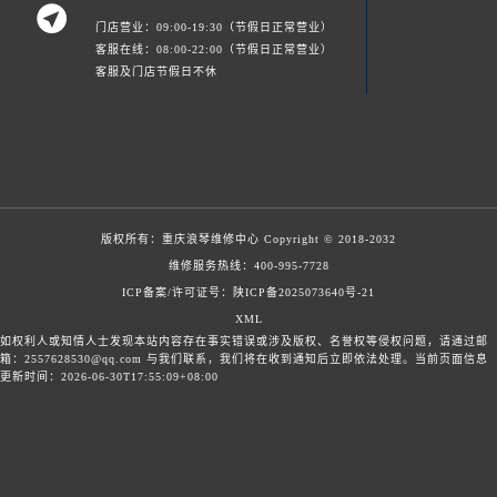

门店营业：09:00-19:30（节假日正常营业）
客服在线：08:00-22:00（节假日正常营业）
客服及门店节假日不休
版权所有：
重庆浪琴维修中心
Copyright © 2018-2032
维修服务热线：
400-995-7728
ICP备案/许可证号：陕ICP备2025073640号-21
XML
如权利人或知情人士发现本站内容存在事实错误或涉及版权、名誉权等侵权问题，请通过邮
箱：2557628530@qq.com 与我们联系，我们将在收到通知后立即依法处理。当前页面信息
更新时间：2026-06-30T17:55:09+08:00