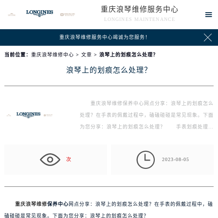
重庆浪琴维修服务中心

LONGINES MAINTENANCE

重庆浪琴维修服务中心竭诚为您服务！
当前位置：
重庆浪琴维修中心
>
文章
> 浪琴上的划痕怎么处理？
浪琴上的划痕怎么处理？
重庆浪琴维修保养中心网点分享：浪琴上的划痕怎么
处理？在手表的佩戴过程中，磕磕碰碰是常见现象。下面
为您分享：浪琴上的划痕怎么处理？ 手表划痕处理方
法…

次
2023-08-05
重庆浪琴维修
保养中心
网点分享：浪琴上的划痕怎么处理？在手表的佩戴过程中，磕
磕碰碰是常见现象。下面为您分享：浪琴上的划痕怎么处理？