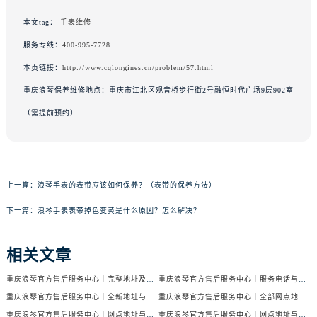
本文tag：
手表维修
服务专线：
400-995-7728
本页链接：
http://www.cqlongines.cn/problem/57.html
重庆浪琴保养维修地点：重庆市江北区观音桥步行街2号融恒时代广场9层902室
（需提前预约）
上一篇：
浪琴手表的表带应该如何保养？（表带的保养方法）
下一篇：
浪琴手表表带掉色变黄是什么原因？怎么解决？
相关文章
重庆浪琴官方售后服务中心｜完整地址及售后服务热线权威信息公示（2026年7月最新）
重庆浪琴官方售后服务中心｜服务电话与网点地址权威信息公示（2026年7月最新）
重庆浪琴官方售后服务中心｜全新地址与售后热线权威信息公示（2026年7月最新）
重庆浪琴官方售后服务中心｜全部网点地址及电话权威信息公示（2026年7月最新）
重庆浪琴官方售后服务中心｜网点地址与售后热线权威信息公示（2026年6月最新）
重庆浪琴官方售后服务中心｜网点地址与电话权威信息公示（2026年6月最新）