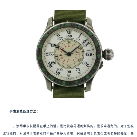
手表划痕处理方法：
一、浪琴手表长期戴在手上的话，是比较容易遭到划伤的，是很难避免的。对于划痕
比较浅的，对浪琴手表的走时不会产生多大影响，只会影响手表表壳或者表带的亮度；处