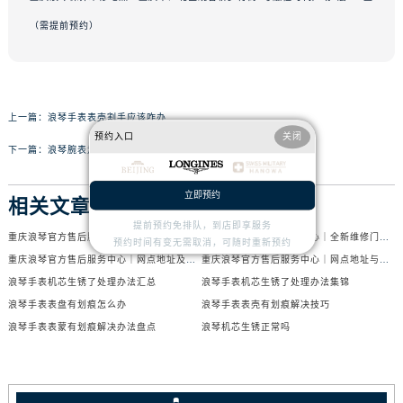
（需提前预约）
上一篇：
浪琴手表表壳割手应该咋办
预约入口
关闭
下一篇：
浪琴腕表走走停停解决方法盘点
立即预约
相关文章
提前预约免排队，到店即享服务
重庆浪琴官方售后服务中心｜网点地址与电话权威信息公示（2026年6月最新）
重庆浪琴官方售后服务中心｜全新维修门店地址及电话权威信息公示（2026年6月最新）
预约时间有变无需取消，可随时重新预约
重庆浪琴官方售后服务中心｜网点地址及热线权威信息公示（2026年6月最新）
重庆浪琴官方售后服务中心｜网点地址与官方电话权威信息公示（2026年6月最新）
浪琴手表机芯生锈了处理办法汇总
浪琴手表机芯生锈了处理办法集锦
浪琴手表表盘有划痕怎么办
浪琴手表表壳有划痕解决技巧
浪琴手表表蒙有划痕解决办法盘点
浪琴机芯生锈正常吗