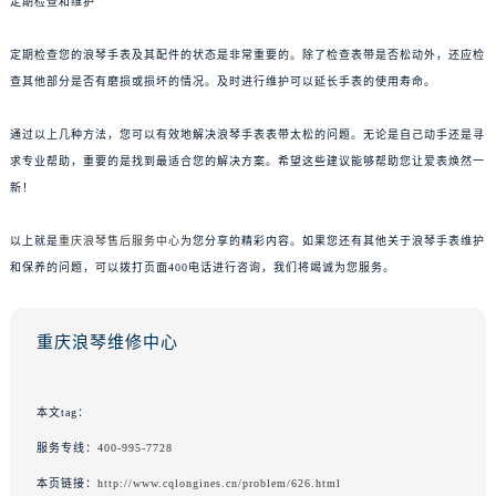
定期检查和维护
定期检查您的浪琴手表及其配件的状态是非常重要的。除了检查表带是否松动外，还应检
查其他部分是否有磨损或损坏的情况。及时进行维护可以延长手表的使用寿命。
通过以上几种方法，您可以有效地解决浪琴手表表带太松的问题。无论是自己动手还是寻
求专业帮助，重要的是找到最适合您的解决方案。希望这些建议能够帮助您让爱表焕然一
新！
以上就是
重庆浪琴售后服务中心
为您分享的精彩内容。如果您还有其他关于浪琴手表维护
和保养的问题，可以拨打页面400电话进行咨询，我们将竭诚为您服务。
重庆浪琴维修中心
本文tag：
服务专线：
400-995-7728
本页链接：
http://www.cqlongines.cn/problem/626.html