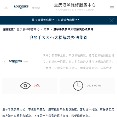
重庆浪琴维修服务中心

LONGINES MAINTENANCE

重庆浪琴维修服务中心竭诚为您服务！
当前位置：
重庆浪琴维修中心
>
文章
> 浪琴手表表带太松解决办法集锦
浪琴手表表带太松解决办法集锦
浪琴手表表带太松，不仅影响美观，还可能影响佩戴舒适
度。面对这一问题，有许多实用的方法可以帮助您解决。
下面是一些常见的解决办法，希望能帮到您。选择合适
的…

26次
2026-02-01
浪琴手表表带太松，不仅影响美观，还可能影响佩戴舒适度。面对这一问题，有许多实用
的方法可以帮助您解决。下面是一些常见的解决办法，希望能帮到您。