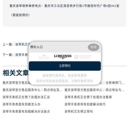
重庆浪琴保养维修地点：重庆市江北区观音桥步行街2号融恒时代广场9层902室
（需提前预约）
上一篇：
浪琴机芯生锈了原因是啥
预约入口
关闭
下一篇：
浪琴手表表带太紧处理办法推荐
立即预约
相关文章
提前预约免排队，到店即享服务
预约时间有变无需取消，可随时重新预约
重庆浪琴官方售后服务中心｜网点地址与电话权威信息公示（2026年6月最新）
重庆浪琴官方售后服务中心｜全新维修门店地址及电话权威信息公示（2026年6月最新）
重庆浪琴官方售后服务中心｜网点地址及热线权威信息公示（2026年6月最新）
重庆浪琴官方售后服务中心｜网点地址与官方电话权威信息公示（2026年6月最新）
浪琴手表机芯生锈了处理办法汇总
浪琴手表机芯生锈了处理办法集锦
浪琴手表表盘有划痕怎么办
浪琴手表表壳有划痕解决技巧
浪琴手表表蒙有划痕解决办法盘点
浪琴机芯生锈正常吗